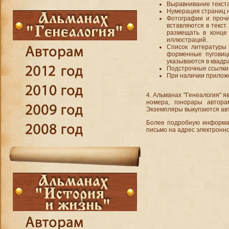
Выравнивание текст
Нумерация страниц 
Фотографии и проч
вставляются в текст
размещать в конце 
иллюстраций.
Список литературы
форменные пуговиц
указываются в квадра
Подстрочные ссылки 
При наличии прилож
4. Альманах "Генеалогия" 
номера, гонорары автор
Экземпляры выкупаются ав
Более подробную информац
письмо на адрес электронн